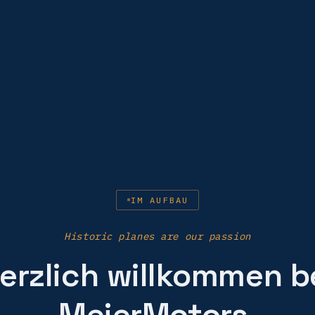
IM AUFBAU
Historic planes are our passion
erzlich willkommen b
MeierMotors.